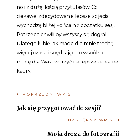
no i z dużą ilością przytulasów. Co
ciekawe, zdecydowanie lepsze zdjęcia
wychodzą bliżej końca niż początku sesji.
Potrzeba chwili by wszyscy się dograli.
Dlatego lubię jak macie dla mnie trochę
więcej czasu i spędzając go wspólnie
mogę dla Was tworzyć najlepsze - idealne
kadry.
POPRZEDNI WPIS
Jak się przygotować do sesji?
NASTĘPNY WPIS
Moja droga do fotografii