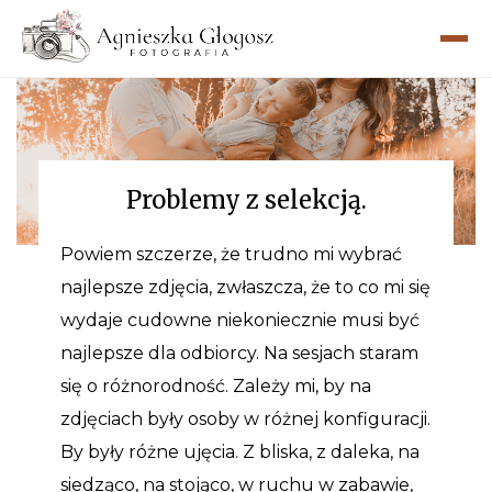
Problemy z selekcją.
Powiem szczerze, że trudno mi wybrać
najlepsze zdjęcia, zwłaszcza, że to co mi się
wydaje cudowne niekoniecznie musi być
najlepsze dla odbiorcy. Na sesjach staram
się o różnorodność. Zależy mi, by na
zdjęciach były osoby w różnej konfiguracji.
By były różne ujęcia. Z bliska, z daleka, na
siedząco, na stojąco, w ruchu w zabawie,